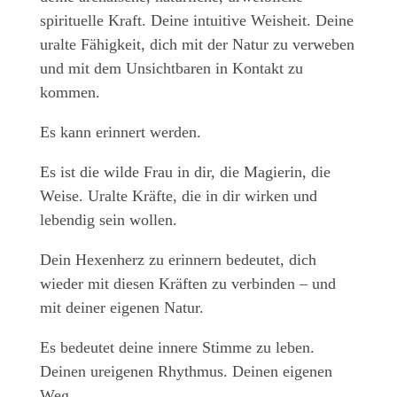
spirituelle Kraft. Deine intuitive Weisheit. Deine
uralte Fähigkeit, dich mit der Natur zu verweben
und mit dem Unsichtbaren in Kontakt zu
kommen.
Es kann erinnert werden.
Es ist die wilde Frau in dir, die Magierin, die
Weise. Uralte Kräfte, die in dir wirken und
lebendig sein wollen.
Dein Hexenherz zu erinnern bedeutet, dich
wieder mit diesen Kräften zu verbinden – und
mit deiner eigenen Natur.
Es bedeutet deine innere Stimme zu leben.
Deinen ureigenen Rhythmus. Deinen eigenen
Weg.