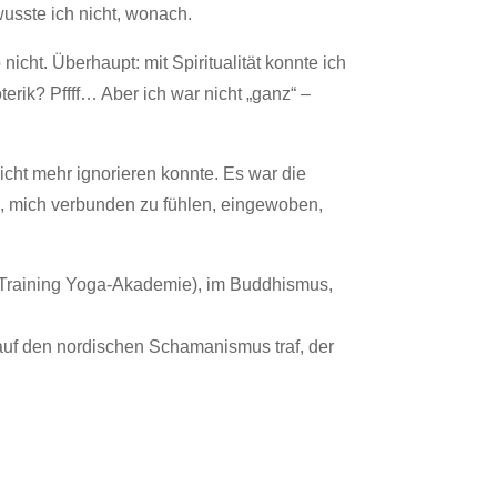
 wusste ich nicht, wonach.
cht. Überhaupt: mit Spiritualität konnte ich
erik? Pffff… Aber ich war nicht „ganz“ –
nicht mehr ignorieren konnte. Es war die
, mich verbunden zu fühlen, eingewoben,
y Training Yoga-Akademie), im Buddhismus,
h auf den nordischen Schamanismus traf, der