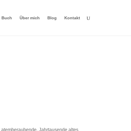
Buch
Über mich
Blog
Kontakt
s atemberaubende, Jahrtausende altes