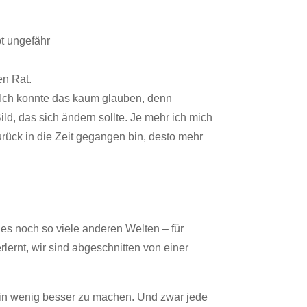
bt ungefähr
en Rat.
. Ich konnte das kaum glauben, denn
ld, das sich ändern sollte. Je mehr ich mich
urück in die Zeit gegangen bin, desto mehr
 es noch so viele anderen Welten – für
lernt, wir sind abgeschnitten von einer
 ein wenig besser zu machen. Und zwar jede