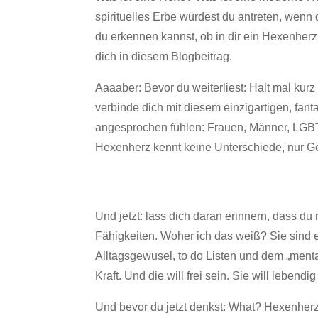
spirituelles Erbe würdest du antreten, wen
du erkennen kannst, ob in dir ein Hexenherz
dich in diesem Blogbeitrag.
Aaaaber: Bevor du weiterliest: Halt mal kurz 
verbinde dich mit diesem einzigartigen, fant
angesprochen fühlen: Frauen, Männer, LGBTQ
Hexenherz kennt keine Unterschiede, nur Ge
Und jetzt: lass dich daran erinnern, dass du 
Fähigkeiten. Woher ich das weiß? Sie sind ein
Alltagsgewusel, to do Listen und dem „ment
Kraft. Und die will frei sein. Sie will leben
Und bevor du jetzt denkst: What? Hexenherz