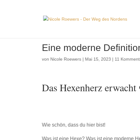
Eine moderne Definitio
von
Nicole Roewers
|
Mai 15, 2023
|
11 Komment
Das Hexenherz erwacht 
Wie schön, dass du hier bist!
Was ist eine Hexe? Was ist eine moderne He