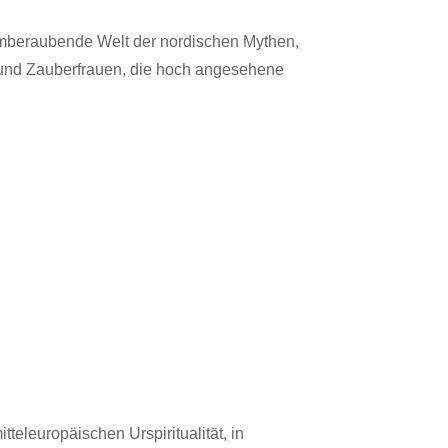
atemberaubende Welt der nordischen Mythen,
en und Zauberfrauen, die hoch angesehene
teleuropäischen Urspiritualität, in