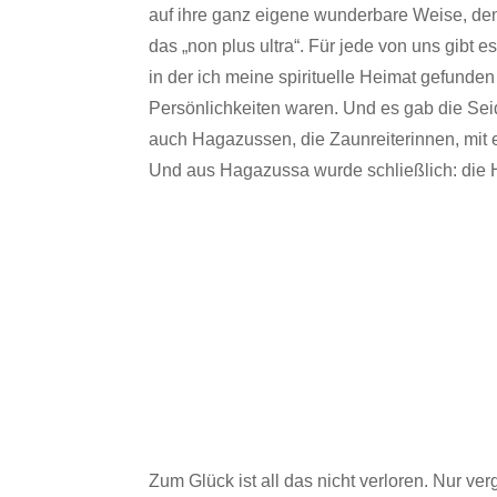
auf ihre ganz eigene wunderbare Weise, denn
das „non plus ultra“. Für jede von uns gibt
in der ich meine spirituelle Heimat gefunde
Persönlichkeiten waren. Und es gab die Se
auch Hagazussen, die Zaunreiterinnen, mit e
Und aus Hagazussa wurde schließlich: die H
Zum Glück ist all das nicht verloren. Nur ve