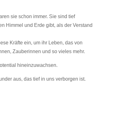
ren sie schon immer. Sie sind tief
hen Himmel und Erde gibt, als der Verstand
iese Kräfte ein, um ihr Leben, das von
nnen, Zauberinnen und so vieles mehr.
Potential hineinzuwachsen.
er aus, das tief in uns verborgen ist.