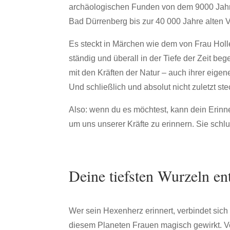
archäologischen Funden von dem 9000 Jahr
Bad Dürrenberg bis zur 40 000 Jahre alten 
Es steckt in Märchen wie dem von Frau Holle
ständig und überall in der Tiefe der Zeit b
mit den Kräften der Natur – auch ihrer eigen
Und schließlich und absolut nicht zuletzt s
Also: wenn du es möchtest, kann dein Erinn
um uns unserer Kräfte zu erinnern. Sie schl
Deine tiefsten Wurzeln en
Wer sein Hexenherz erinnert, verbindet sich
diesem Planeten Frauen magisch gewirkt. Ve