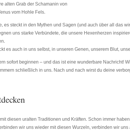
e alten Grab der Schamanin von
Venus vom Hohle Fels.
, es steckt in den Mythen und Sagen (und auch über all das wi
egegnen uns starke Verbündete, die unsere Hexenherzen inspirie
en.
teckt es auch in uns selbst, in unseren Genen, unserem Blut, un
ern sofort beginnen – und das ist eine wunderbare Nachricht! W
ummern schließlich in uns. Nach und nach wirst du deine verbo
tdecken
 mit diesen uralten Traditionen und Kräften. Schon immer haben
rbinden wir uns wieder mit diesen Wurzeln, verbinden wir uns