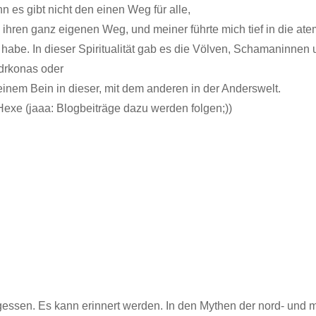
 es gibt nicht den einen Weg für alle,
 es ihren ganz eigenen Weg, und meiner führte mich tief in die 
n habe. In dieser Spiritualität gab es die Völven, Schamaninn
idrkonas oder
inem Bein in dieser, mit dem anderen in der Anderswelt.
exe (jaaa: Blogbeiträge dazu werden folgen;))
rgessen. Es kann erinnert werden. In den Mythen der nord- und mit