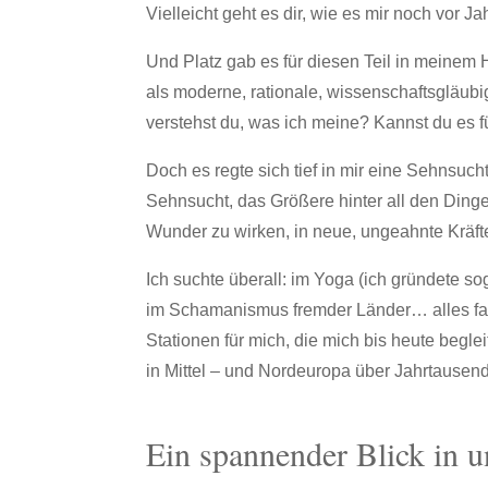
Vielleicht geht es dir, wie es mir noch vor Ja
Und Platz gab es für diesen Teil in meinem 
als moderne, rationale, wissenschaftsgläubi
verstehst du, was ich meine? Kannst du es 
Doch es regte sich tief in mir eine Sehnsuch
Sehnsucht, das Größere hinter all den Din
Wunder zu wirken, in neue, ungeahnte Kräf
Ich suchte überall: im Yoga (ich gründete 
im Schamanismus fremder Länder… alles fas
Stationen für mich, die mich bis heute begle
in Mittel – und Nordeuropa über Jahrtausen
Ein spannender Blick in u