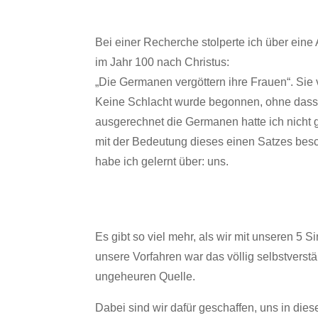
Bei einer Recherche stolperte ich über eine
im Jahr 100 nach Christus:
„Die Germanen vergöttern ihre Frauen“. Sie ve
Keine Schlacht wurde begonnen, ohne dass e
ausgerechnet die Germanen hatte ich nicht ge
mit der Bedeutung dieses einen Satzes besch
habe ich gelernt über: uns.
Es gibt so viel mehr, als wir mit unseren 5
unsere Vorfahren war das völlig selbstverst
ungeheuren Quelle.
Dabei sind wir dafür geschaffen, uns in di