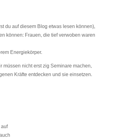
rst du auf diesem Blog etwas lesen können),
ren können: Frauen, die tief verwoben waren
serem Energiekörper.
ir müssen nicht erst zig Seminare machen,
rgenen Kräfte entdecken und sie einsetzen.
 auf
 auch