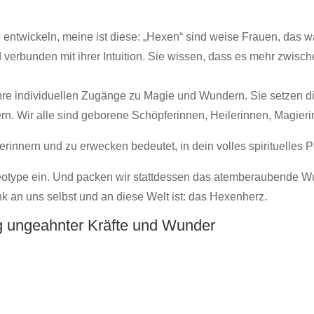
entwickeln, meine ist diese: „Hexen“ sind weise Frauen, das wa
d verbunden mit ihrer Intuition. Sie wissen, dass es mehr zwisc
, ihre individuellen Zugänge zu Magie und Wundern. Sie setzen d
n. Wir alle sind geborene Schöpferinnen, Heilerinnen, Magieri
erinnern und zu erwecken bedeutet, in dein volles spirituelles 
eotype ein. Und packen wir stattdessen das atemberaubende Wund
 an uns selbst und an diese Welt ist: das Hexenherz.
g ungeahnter Kräfte und Wunder