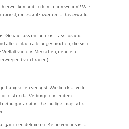
durch erwecken und in dein Leben weben? Wie
un kannst, um es aufzuwecken – das erwartet
os. Genau, lass einfach los. Lass los und
nd alle, einfach alle angesprochen, die sich
e Vielfalt von uns Menschen, denn ein
überwiegend von Frauen)
e Fähigkeiten verfügst. Wirklich kraftvolle
ennoch ist er da. Verborgen unter dem
deine ganz natürliche, heilige, magische
en.
 ganz neu definieren. Keine von uns ist alt