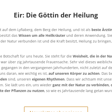
Eir: Die Göttin der Heilung
bt auf dem Lyfiaberg, dem Berg der Heilung, und ist als
beste Ärzti
 besitzt das
Wissen um alle Heilkräuter
und deren Anwendung. Sie
it der Natur verbunden ist und die Kraft besitzt, Heilung zu bringen
e Botschaft für uns heute. Sie steht für die
Weisheit, die in der N
t war über zig Jahrtausende Frauensache. Sehr viel dieses weiblich
ren gegangen in den vergangenen Jahrhunderten, nicht zuletzt auf 
uns daran, wie wichtig es ist,
auf unseren Körper zu achten
. Das b
nden
sind, unseren
eigenen Rhythmen
. Dass wir achtsam mit uns
. Sie lädt uns ein, uns wieder
ganz mit der Natur zu verbinden, 
fte der Pflanzen zu nutzen
, so wie es Jahrtausende lang getan wu