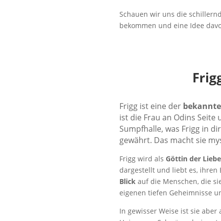
Schauen wir uns die schillern
bekommen und eine Idee davon,
Frig
Frigg ist eine der
bekannte
ist die Frau an Odins Seite
Sumpfhalle, was Frigg in d
gewährt. Das macht sie mys
Frigg wird als
Göttin der Lieb
dargestellt und liebt es, ihr
Blick
auf die Menschen, die sie
eigenen tiefen Geheimnisse u
In gewisser Weise ist sie aber