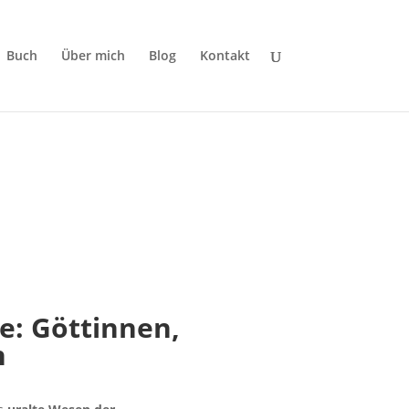
Buch
Über mich
Blog
Kontakt
e: Göttinnen,
n