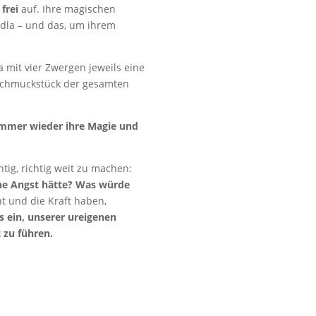
frei
auf. Ihre magischen
dla – und das, um ihrem
a mit vier Zwergen jeweils eine
te Schmuckstück der gesamten
 immer wieder ihre Magie und
tig, richtig weit zu machen:
ine Angst hätte? Was würde
t und die Kraft haben,
ns ein, unserer ureigenen
 zu führen.
s