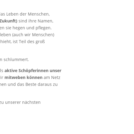
 das Leben der Menschen,
Zukunft)
sind ihre Namen,
en sie hegen und pflegen.
 leben (auch wir Menschen)
hieht, ist Teil des groß
en schlummert.
als
aktive Schöpferinnen unser
wir
mitweben können
am Netz
hmen und das Beste daraus zu
 zu unserer nächsten