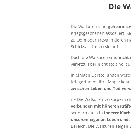
Die W
Die Walküren sind
geheimnisv
Kriegsgeschehen assoziiert. S
zu Odin oder Freya in deren 
Schicksals treten sie auf.
Doch die Walküren sind
nicht
verletzt, aber nicht tot sind, 
In einigen Darstellungen werde
Kriegerinnen. Ihre Magie könn
zwischen Leben und Tod verw
👉 Die Walküren verkörpern d
verbunden mit höheren Kräf
sondern auch in
innerer Klarh
unserem eigenen Leben sind
,
Bereich. Die Walküren zeigen 