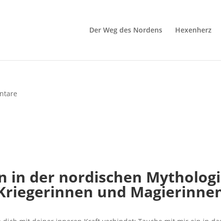
Der Weg des Nordens
Hexenherz
ntare
n in der nordischen Mythologi
Kriegerinnen und Magierinne