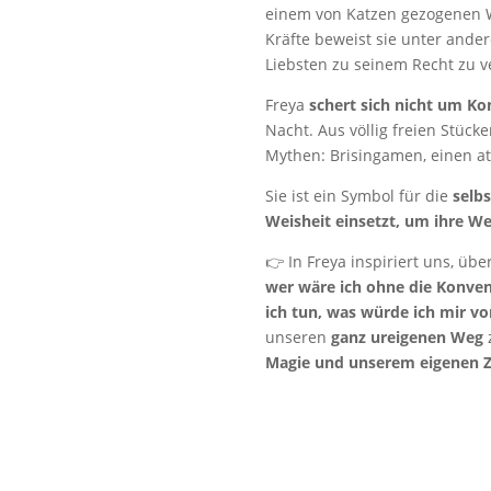
einem von Katzen gezogenen W
Kräfte beweist sie unter and
Liebsten zu seinem Recht zu v
Freya
schert sich nicht um K
Nacht. Aus völlig freien Stück
Mythen: Brisingamen, einen a
Sie ist ein Symbol für die
selb
Weisheit einsetzt, um ihre We
👉 In Freya inspiriert uns, üb
wer wäre ich ohne die Konven
ich tun, was würde ich mir 
unseren
ganz ureigenen Weg
Magie und unserem eigenen Za