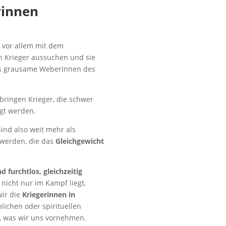
rinnen
 vor allem mit dem
en Krieger aussuchen und sie
aus grausame Weberinnen des
ringen Krieger, die schwer
egt werden.
 sind also weit mehr als
 werden, die das
Gleichgewicht
d furchtlos, gleichzeitig
 nicht nur im Kampf liegt,
wir die
Kriegerinnen in
nlichen oder spirituellen
n, was wir uns vornehmen.