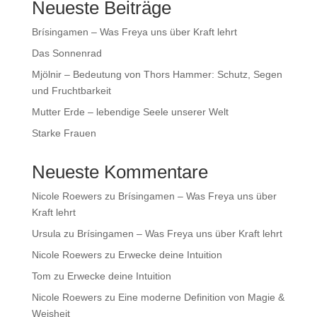
Neueste Beiträge
Brísingamen – Was Freya uns über Kraft lehrt
Das Sonnenrad
Mjölnir – Bedeutung von Thors Hammer: Schutz, Segen
und Fruchtbarkeit
Mutter Erde – lebendige Seele unserer Welt
Starke Frauen
Neueste Kommentare
Nicole Roewers
zu
Brísingamen – Was Freya uns über
Kraft lehrt
Ursula
zu
Brísingamen – Was Freya uns über Kraft lehrt
Nicole Roewers
zu
Erwecke deine Intuition
Tom
zu
Erwecke deine Intuition
Nicole Roewers
zu
Eine moderne Definition von Magie &
Weisheit